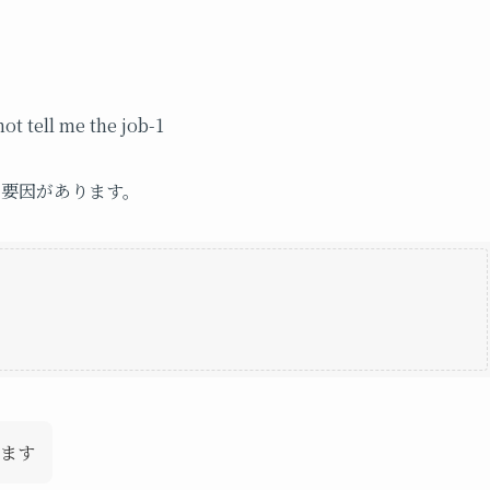
の要因があります。
ます