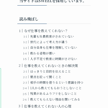
当サイトはSWEELを採用しています。
読み飛ばし
なぜ仕事を教えてくれない？
先輩も社員教育がされていない
世代によって考え方が違う
自分自身も仕事を理解していない
教わる姿勢が悪い
人手不足で教育に時間がさけない
仕事を教えてくれないときの解決策
はっきりと目的を伝えること
要点を絞って聞くこと
相手の時間を借りるという意識を持つ
1人から教えてもらおうとしないこと
残業があるふりフリをしないこと
教えてもらえない理由を聞いてみる
仕事を教えてくれない人の心理