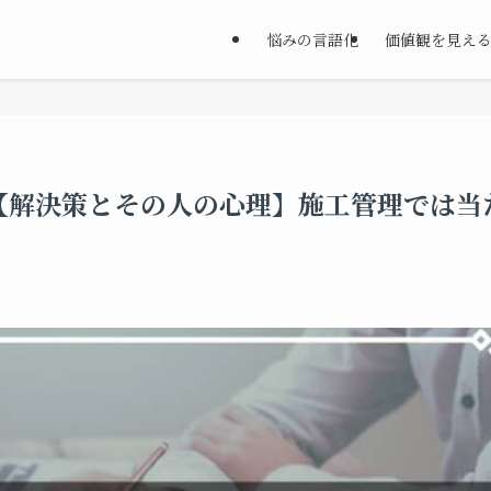
悩みの言語化
価値観を見え
【解決策とその人の心理】施工管理では当