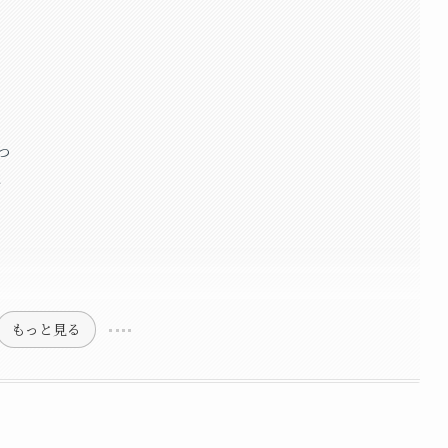
つ
と
もっと見る