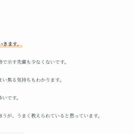
いきます。
勢で示す先輩も少なくないです。
まい焦る気持ちもわかります。
多いです。
ほうが、うまく教えられていると思っています。