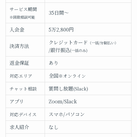
サービス期間
35日間～
※回数相談可能
入会金
5万2,800円
クレジットカード
（一括/分割払い）
決済方法
/銀行振込
(一括のみ)
返金保証
あり
全国
対応エリア
※オンライン
質問し放題
チャット相談
(Slack)
アプリ
Zoom/Slack
スマホ/パソコン
対応デバイス
求人紹介
なし