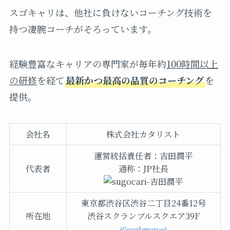
スゴキャリは、他社に負けないコーチング技術を
持つ凄腕コーチがそろっています。
経験豊富なキャリアの専門家が毎年約
100時間以上
の研修
を経て
最新かつ最高の品質のコーチング
を
提供。
会社名
株式会社カタリスト
運営統括責任者：吉田潤平
代表者
通称：JP社長
東京都渋谷区渋谷二丁目24番12号
所在地
渋谷スクランブルスクエア39F
(Googlemap→)