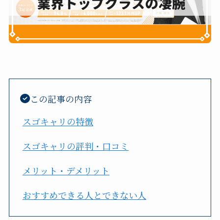
この記事の内容
スゴキャリの特徴
スゴキャリの評判・口コミ
メリット・デメリット
おすすめできる人とできない人