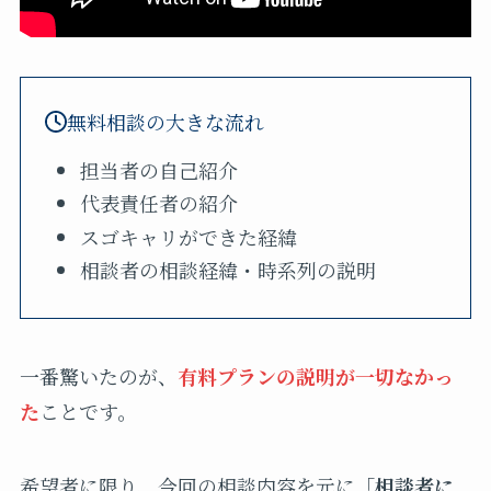
無料相談の大きな流れ
担当者の自己紹介
代表責任者の紹介
スゴキャリができた経緯
相談者の相談経緯・時系列の説明
一番驚いたのが、
有料プランの説明が一切なかっ
た
ことです。
希望者に限り、今回の相談内容を元に「
相談者に