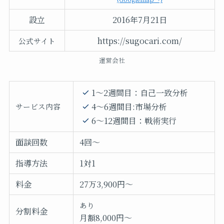
設立
2016年7月21日
https://sugocari.com/
公式サイト
運営会社
1～2週間目：自己一致分析
4～6週間目:市場分析
サービス内容
6～12週間目：戦術実行
面談回数
4回～
指導方法
1対1
料金
27万3,900円～
あり
分割料金
月額8,000円～