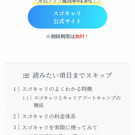
＼年収アップ
成功率94.8％！
／
スゴキャリ
公式サイト
※初回利用は
無料！
読みたい項目までスキップ
スゴキャリのよくわかる特徴
スゴキャリとキャリアブートキャンプの
関係
スゴキャリの料金体系
スゴキャリを実際に使ってみて