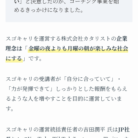
い
」と決意したのが、コーチング事業を始
めるきっかけになりました。
スゴキャリを運営する株式会社カタリストの
企業
理念は「
金曜の夜よりも月曜の朝が楽しみな社会
にする
」
です。
スゴキャリの受講者が「自分に合っていて」・
「力が発揮できて」しっかりとした報酬をもらえ
るような人を増やすことを目的に運営していま
す。
スゴキャリの運営統括責任者の吉田潤平 氏は
JP社